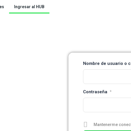
es
Ingresar al HUB
a industria
Nombre de usuario o c
Contraseña
*
Mantenerme conec