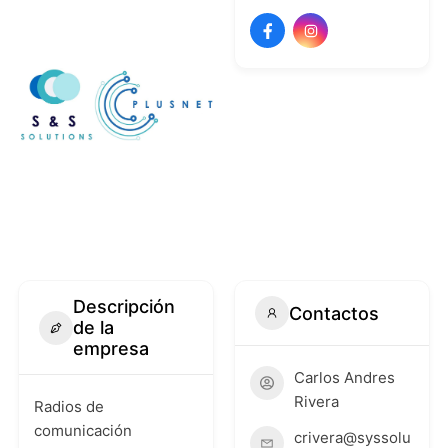
Descripción
Contactos
de la
empresa
Carlos Andres
Rivera
Radios de
comunicación
crivera@syssolu